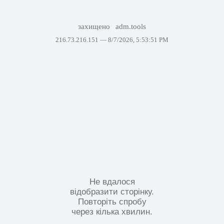
захищено
adm.tools
216.73.216.151 —
8/7/2026, 5:53:51 PM
Не вдалося
відобразити сторінку.
Повторіть спробу
через кілька хвилин.