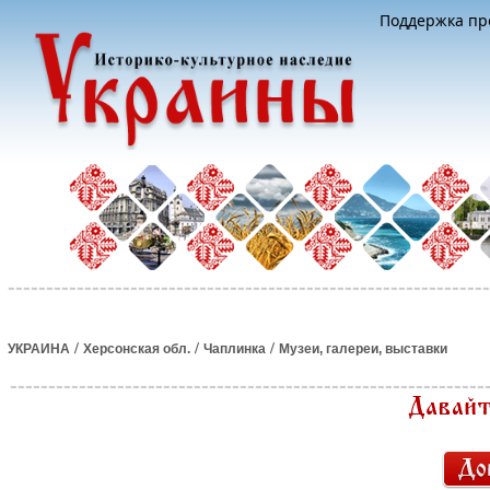
Поддержка про
/
/
/
УКРАИНА
Херсонская обл.
Чаплинка
Музеи, галереи, выставки