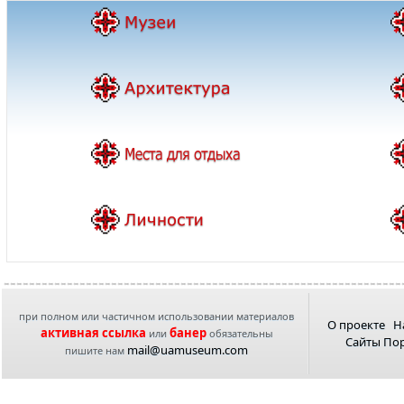
при полном или частичном использовании материалов
О проекте
Н
активная ссылка
банер
или
обязательны
Сайты По
mail@uamuseum.com
пишите нам