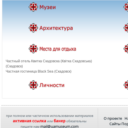
Частный отель Квитка Скадовска (Квiтка Скадовська)
(Скадовск)
Частная гостиница Black Sea (Скадовск)
при полном или частичном использовании материалов
О проекте
Н
активная ссылка
банер
или
обязательны
Сайты По
mail@uamuseum.com
пишите нам