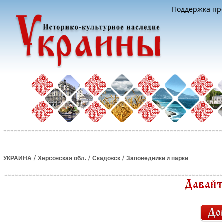
Поддержка про
/
/
/
УКРАИНА
Херсонская обл.
Скадовск
Заповедники и парки