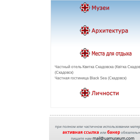
Частный отель Квитка Скадовска (Квiтка Скадов
(Скадовск)
Частная гостиница Black Sea (Скадовск)
при полном или частичном использовании мате
активная ссылка
банер
или
обязатель
mail@uamuseum.com
пишите нам