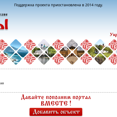
Поддержка проекта приостановлена в 2014 году.
Ук
ия