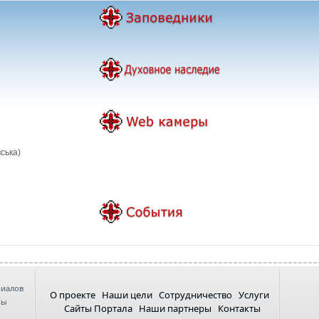
ська)
риалов
О проекте
Наши цели
Сотрудничество
Услуги
ны
Сайты Портала
Наши партнеры
Контакты