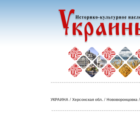
/
/
УКРАИНА
Херсонская обл.
Нововоронцовка