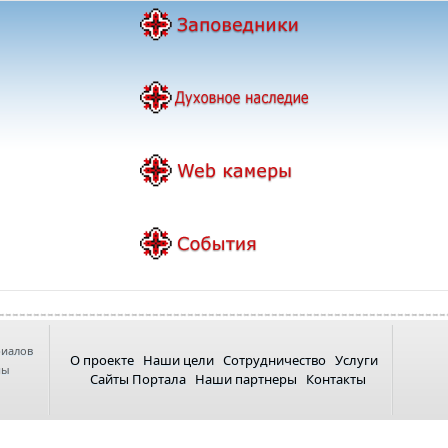
риалов
О проекте
Наши цели
Сотрудничество
Услуги
ны
Сайты Портала
Наши партнеры
Контакты