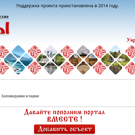
Поддержка проекта приостановлена в 2014 году.
Ук
/
Заповедники и парки