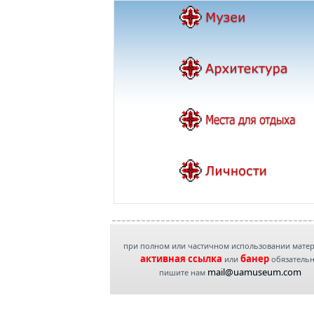
при полном или частичном использовании мате
активная ссылка
банер
или
обязатель
mail@uamuseum.com
пишите нам