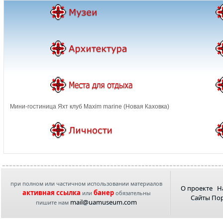
Мини-гостиница Яхт клуб Maxim marine (Новая Каховка)
при полном или частичном использовании материалов
О проекте
Н
активная ссылка
банер
или
обязательны
Сайты По
mail@uamuseum.com
пишите нам