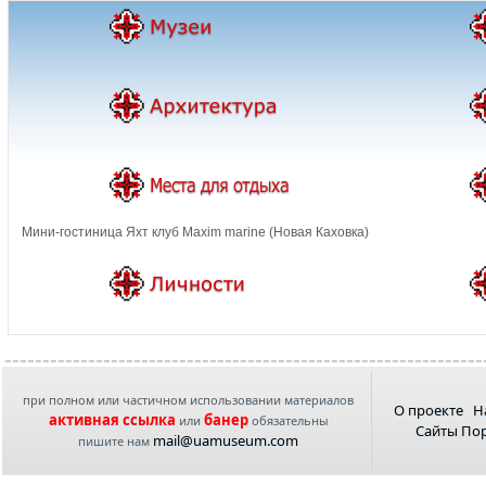
Мини-гостиница Яхт клуб Maxim marine (Новая Каховка)
при полном или частичном использовании материалов
О проекте
Н
активная ссылка
банер
или
обязательны
Сайты По
mail@uamuseum.com
пишите нам