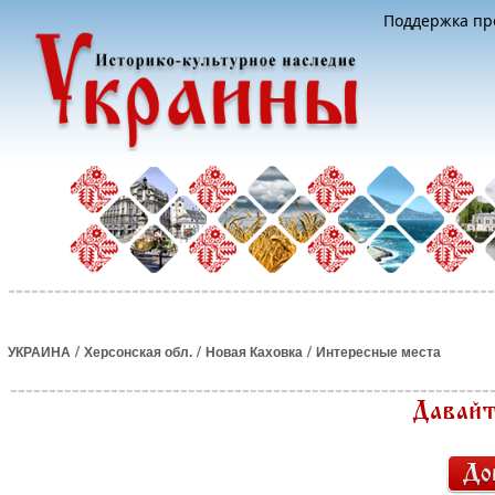
Поддержка про
/
/
/
УКРАИНА
Херсонская обл.
Новая Каховка
Интересные места