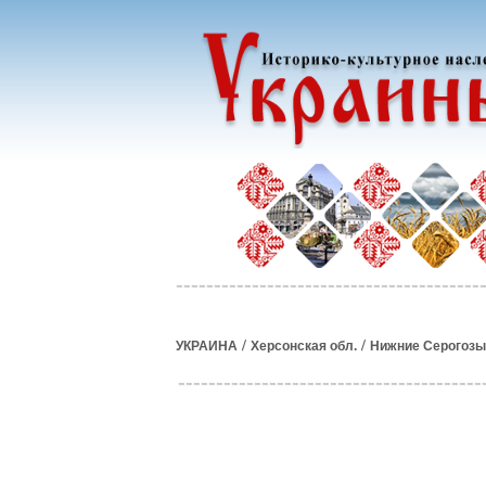
/
/
УКРАИНА
Херсонская обл.
Нижние Серогозы