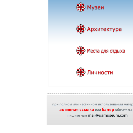
при полном или частичном использовании мате
активная ссылка
банер
или
обязатель
mail@uamuseum.com
пишите нам