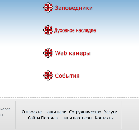
риалов
О проекте
Наши цели
Сотрудничество
Услуги
ны
Сайты Портала
Наши партнеры
Контакты