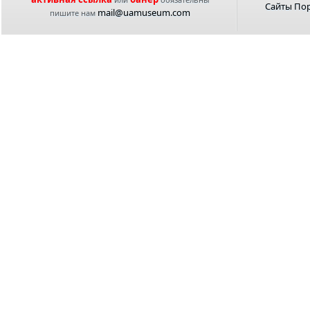
Сайты По
mail@uamuseum.com
пишите нам