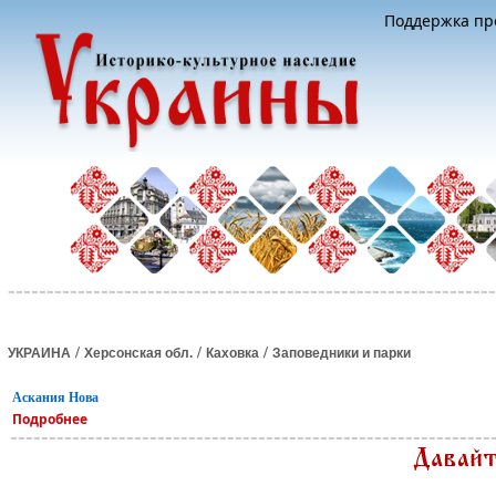
Поддержка про
/
/
/
УКРАИНА
Херсонская обл.
Каховка
Заповедники и парки
Аскания Нова
Подробнее