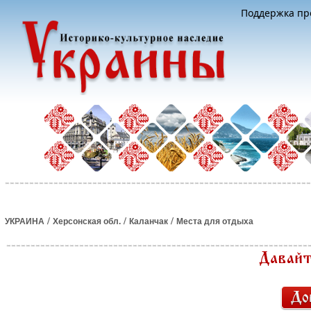
Поддержка про
/
/
/
УКРАИНА
Херсонская обл.
Каланчак
Места для отдыха