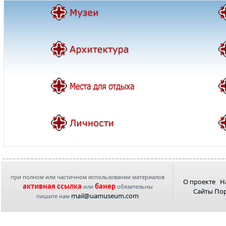
при полном или частичном использовании материалов
О проекте
Н
активная ссылка
банер
или
обязательны
Сайты По
mail@uamuseum.com
пишите нам