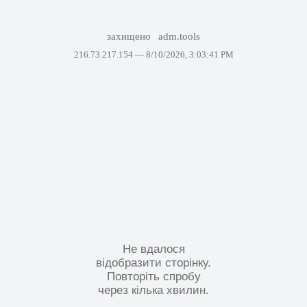
захищено
adm.tools
216.73.217.154 —
8/10/2026, 3:03:41 PM
Не вдалося
відобразити сторінку.
Повторіть спробу
через кілька хвилин.