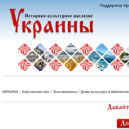
Поддержка про
/
/
/
УКРАИНА
Херсонская обл.
Высокополье
Дома культуры и библиотек