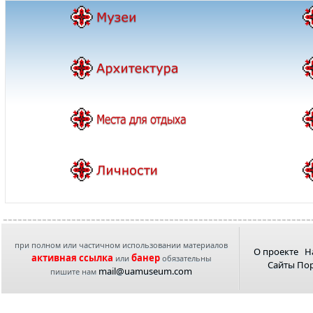
при полном или частичном использовании материалов
О проекте
Н
активная ссылка
банер
или
обязательны
Сайты По
mail@uamuseum.com
пишите нам