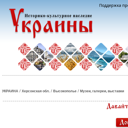
Поддержка про
/
/
/
УКРАИНА
Херсонская обл.
Высокополье
Музеи, галереи, выставки