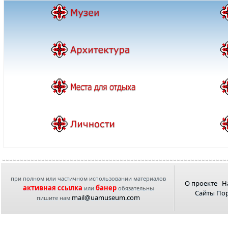
при полном или частичном использовании материалов
О проекте
Н
активная ссылка
банер
или
обязательны
Сайты По
mail@uamuseum.com
пишите нам