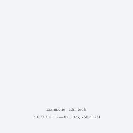
захищено
adm.tools
216.73.216.152 —
8/6/2026, 6:50:43 AM