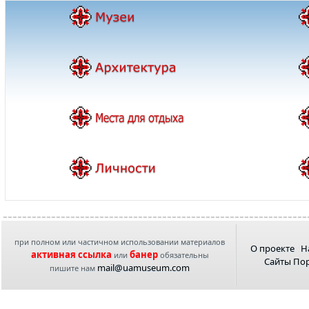
при полном или частичном использовании материалов
О проекте
Н
активная ссылка
банер
или
обязательны
Сайты По
mail@uamuseum.com
пишите нам