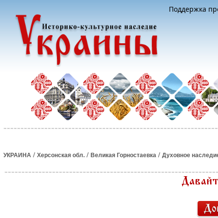
Поддержка про
/
/
/
УКРАИНА
Херсонская обл.
Великая Горностаевка
Духовное наследи