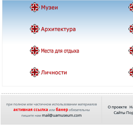
при полном или частичном использовании материалов
О проекте
Н
активная ссылка
банер
или
обязательны
Сайты По
mail@uamuseum.com
пишите нам