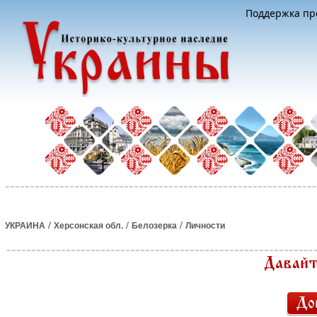
Поддержка про
/
/
/
УКРАИНА
Херсонская обл.
Белозерка
Личности