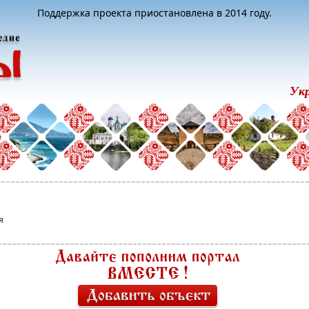
Поддержка проекта приостановлена в 2014 году.
Ук
я