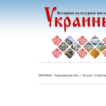
/
/
/
УКРАИНА
Харьковская обл.
Чугуев
Событи