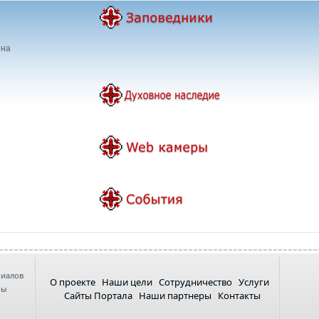
ина
риалов
О проекте
Наши цели
Сотрудничество
Услуги
ны
Сайты Портала
Наши партнеры
Контакты