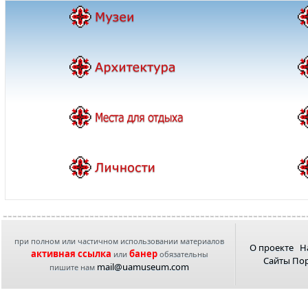
при полном или частичном использовании материалов
О проекте
Н
активная ссылка
банер
или
обязательны
Сайты По
mail@uamuseum.com
пишите нам