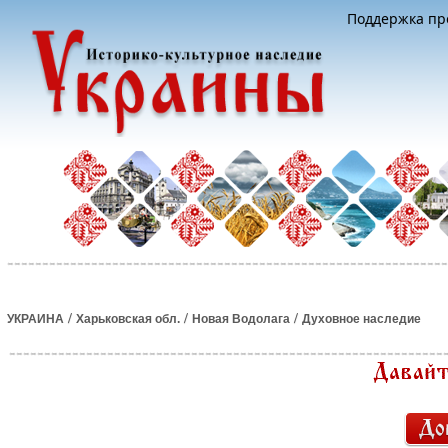
Поддержка про
/
/
/
УКРАИНА
Харьковская обл.
Новая Водолага
Духовное наследие