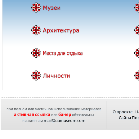
при полном или частичном использовании материалов
О проекте
Н
активная ссылка
банер
или
обязательны
Сайты По
mail@uamuseum.com
пишите нам