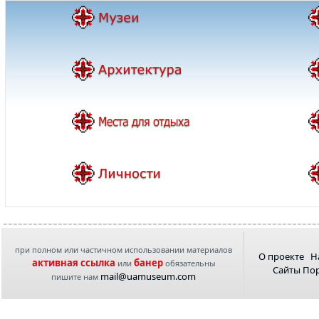
при полном или частичном использовании материалов
О проекте
Н
активная ссылка
банер
или
обязательны
Сайты По
mail@uamuseum.com
пишите нам