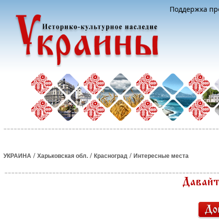
Поддержка про
/
/
/
УКРАИНА
Харьковская обл.
Красноград
Интересные места