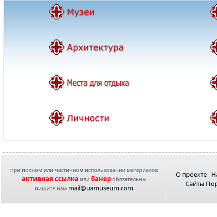
при полном или частичном использовании материалов
О проекте
Н
активная ссылка
банер
или
обязательны
Сайты По
mail@uamuseum.com
пишите нам