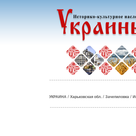
/
/
/
УКРАИНА
Харьковская обл.
Зачепиловка
И