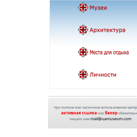
при полном или частичном использовании мате
активная ссылка
банер
или
обязатель
mail@uamuseum.com
пишите нам