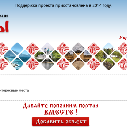
Поддержка проекта приостановлена в 2014 году.
Ук
нтересные места