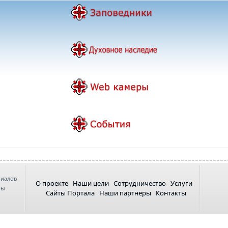
риалов
О проекте
Наши цели
Сотрудничество
Услуги
ны
Сайты Портала
Наши партнеры
Контакты