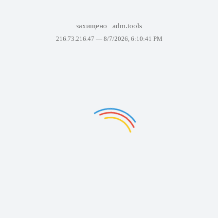
захищено
adm.tools
216.73.216.47 —
8/7/2026, 6:10:41 PM