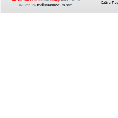
Сайты По
mail@uamuseum.com
пишите нам