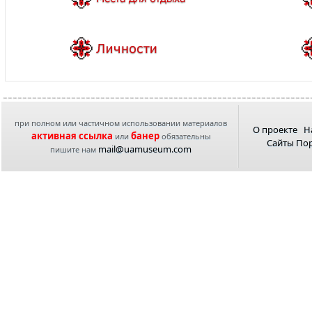
при полном или частичном использовании материалов
О проекте
Н
активная ссылка
банер
или
обязательны
Сайты По
mail@uamuseum.com
пишите нам