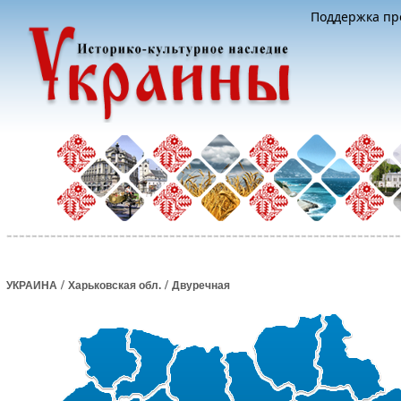
Поддержка про
/
/
УКРАИНА
Харьковская обл.
Двуречная