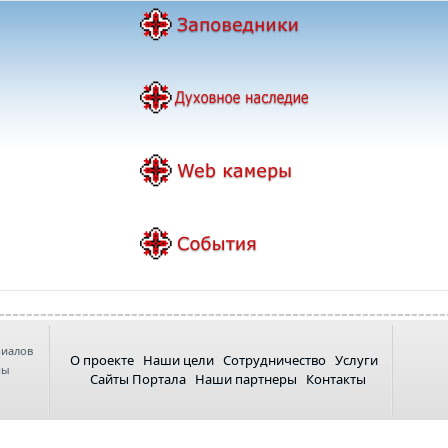
риалов
О проекте
Наши цели
Сотрудничество
Услуги
ны
Сайты Портала
Наши партнеры
Контакты