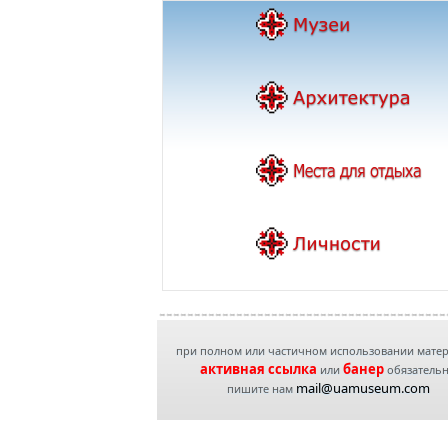
при полном или частичном использовании мате
активная ссылка
банер
или
обязатель
mail@uamuseum.com
пишите нам