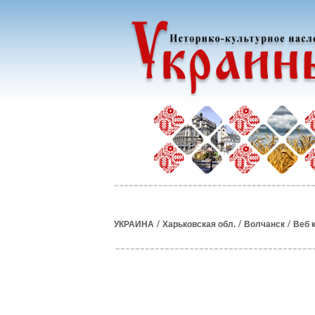
/
/
/
УКРАИНА
Харьковская обл.
Волчанск
Веб 