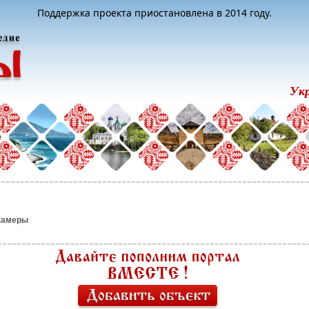
Поддержка проекта приостановлена в 2014 году.
Ук
камеры