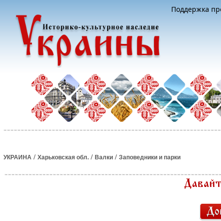
Поддержка про
/
/
/
УКРАИНА
Харьковская обл.
Валки
Заповедники и парки