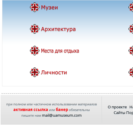
при полном или частичном использовании материалов
О проекте
Н
активная ссылка
банер
или
обязательны
Сайты По
mail@uamuseum.com
пишите нам