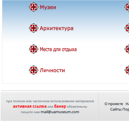
при полном или частичном использовании материалов
О проекте
Н
активная ссылка
банер
или
обязательны
Сайты По
mail@uamuseum.com
пишите нам