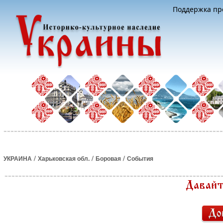
Поддержка про
/
/
/
УКРАИНА
Харьковская обл.
Боровая
События