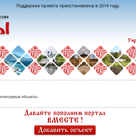
Поддержка проекта приостановлена в 2014 году.
Ук
итектурные объекты