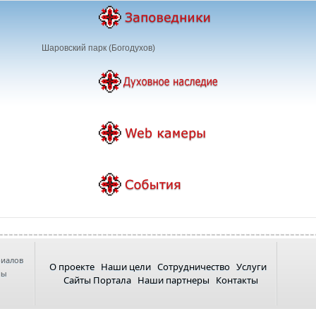
Шаровский парк (Богодухов)
риалов
О проекте
Наши цели
Сотрудничество
Услуги
ны
Сайты Портала
Наши партнеры
Контакты