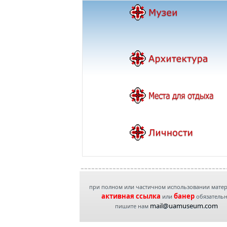
при полном или частичном использовании мате
активная ссылка
банер
или
обязатель
mail@uamuseum.com
пишите нам