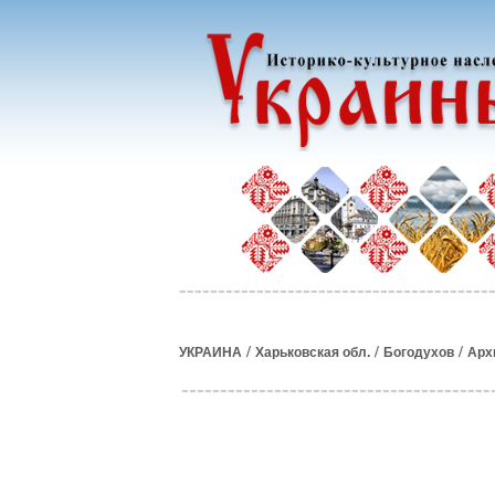
/
/
/
УКРАИНА
Харьковская обл.
Богодухов
Арх