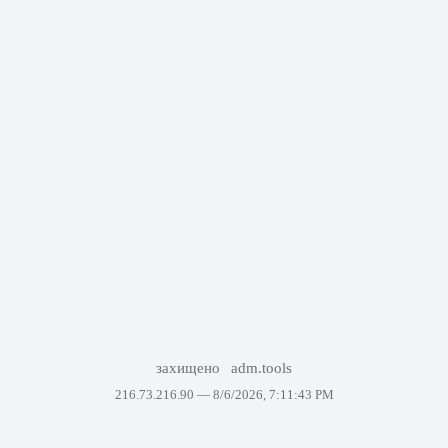
захищено
adm.tools
216.73.216.90 —
8/6/2026, 7:11:43 PM