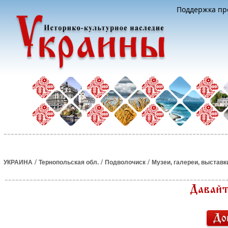
Поддержка про
/
/
/
УКРАИНА
Тернопольская обл.
Подволочиск
Музеи, галереи, выставк