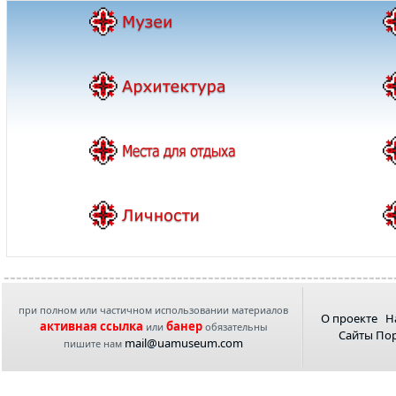
при полном или частичном использовании материалов
О проекте
Н
активная ссылка
банер
или
обязательны
Сайты По
mail@uamuseum.com
пишите нам