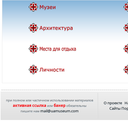
при полном или частичном использовании материалов
О проекте
Н
активная ссылка
банер
или
обязательны
Сайты По
mail@uamuseum.com
пишите нам