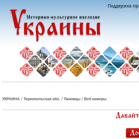
Поддержка про
/
/
/
УКРАИНА
Тернопольская обл.
Лановцы
Веб камеры