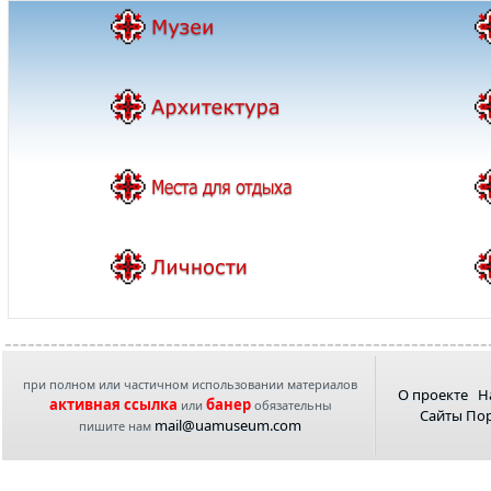
при полном или частичном использовании материалов
О проекте
Н
активная ссылка
банер
или
обязательны
Сайты По
mail@uamuseum.com
пишите нам