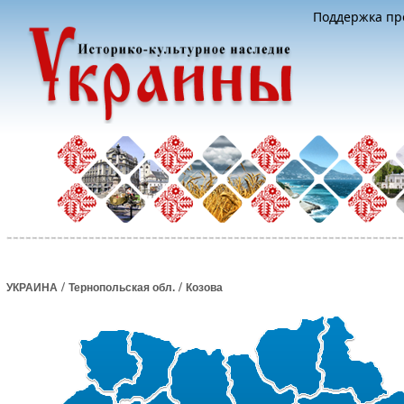
Поддержка про
/
/
УКРАИНА
Тернопольская обл.
Козова