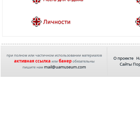
при полном или частичном использовании материалов
О проекте
Н
активная ссылка
банер
или
обязательны
Сайты По
mail@uamuseum.com
пишите нам