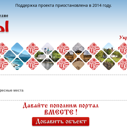
Поддержка проекта приостановлена в 2014 году.
Ук
ресные места