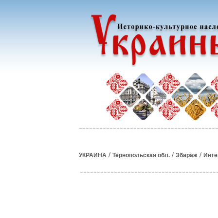
/
/
/
УКРАИНА
Тернопольская обл.
Збараж
Инте