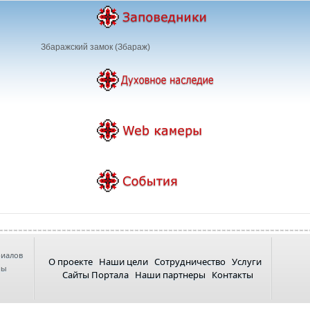
Збаражский замок (Збараж)
риалов
О проекте
Наши цели
Сотрудничество
Услуги
ны
Сайты Портала
Наши партнеры
Контакты