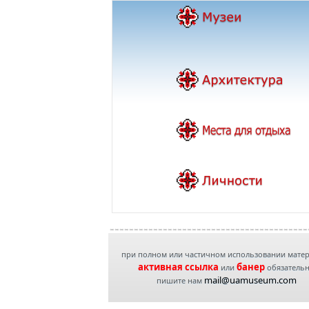
при полном или частичном использовании мате
активная ссылка
банер
или
обязатель
mail@uamuseum.com
пишите нам