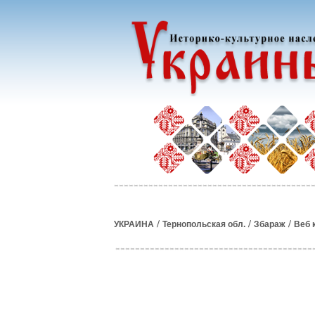
/
/
/
УКРАИНА
Тернопольская обл.
Збараж
Веб 