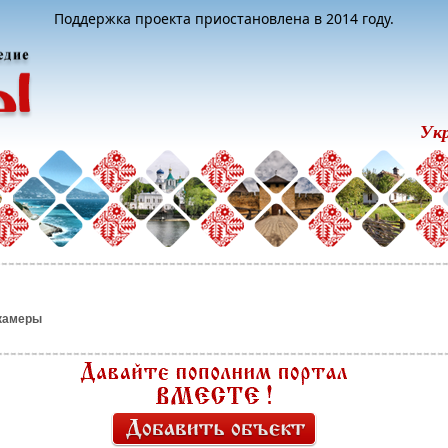
Поддержка проекта приостановлена в 2014 году.
Ук
камеры