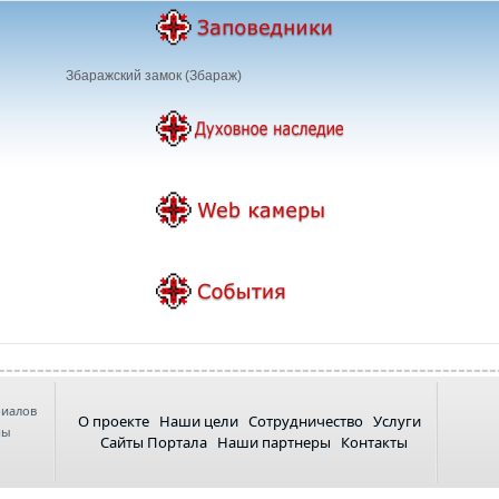
Збаражский замок (Збараж)
риалов
О проекте
Наши цели
Сотрудничество
Услуги
ны
Сайты Портала
Наши партнеры
Контакты