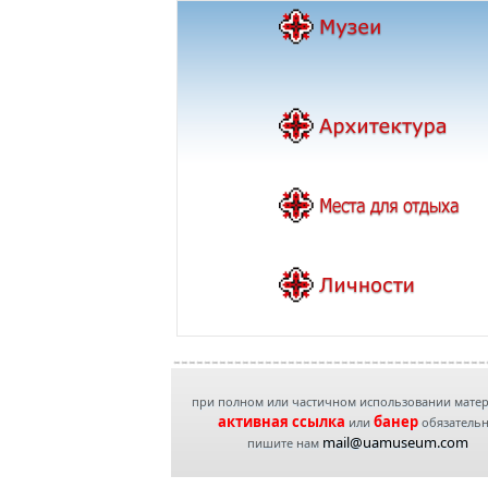
при полном или частичном использовании мате
активная ссылка
банер
или
обязатель
mail@uamuseum.com
пишите нам