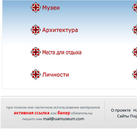
при полном или частичном использовании материалов
О проекте
Н
активная ссылка
банер
или
обязательны
Сайты По
mail@uamuseum.com
пишите нам