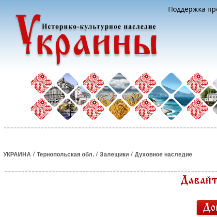
Поддержка про
/
/
/
УКРАИНА
Тернопольская обл.
Залещики
Духовное наследие