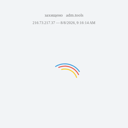
захищено
adm.tools
216.73.217.37 —
8/8/2026, 9:16:14 AM