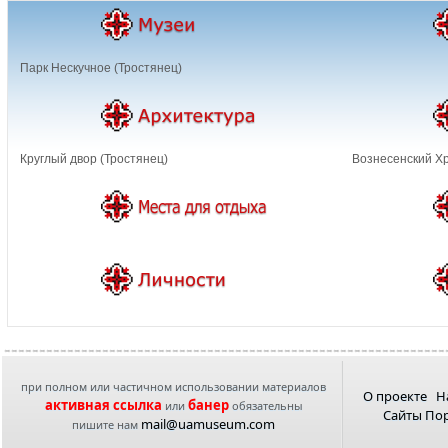
Парк Нескучное (Тростянец)
Круглый двор (Тростянец)
Вознесенский Хр
при полном или частичном использовании материалов
О проекте
Н
активная ссылка
банер
или
обязательны
Сайты По
mail@uamuseum.com
пишите нам