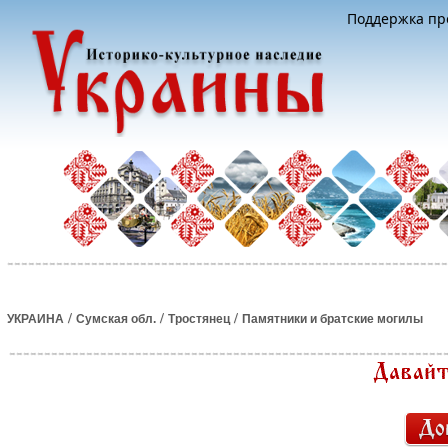
Поддержка про
/
/
/
УКРАИНА
Сумская обл.
Тростянец
Памятники и братские могилы