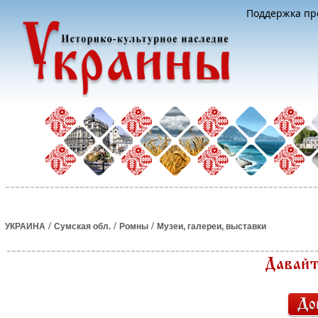
Поддержка про
/
/
/
УКРАИНА
Сумская обл.
Ромны
Музеи, галереи, выставки