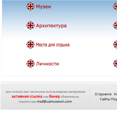
при полном или частичном использовании материалов
О проекте
Н
активная ссылка
банер
или
обязательны
Сайты По
mail@uamuseum.com
пишите нам