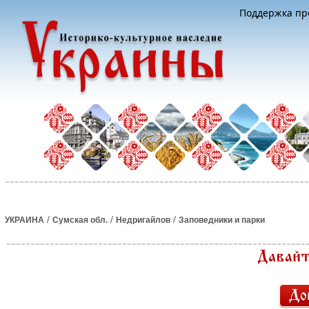
Поддержка про
/
/
/
УКРАИНА
Сумская обл.
Недригайлов
Заповедники и парки