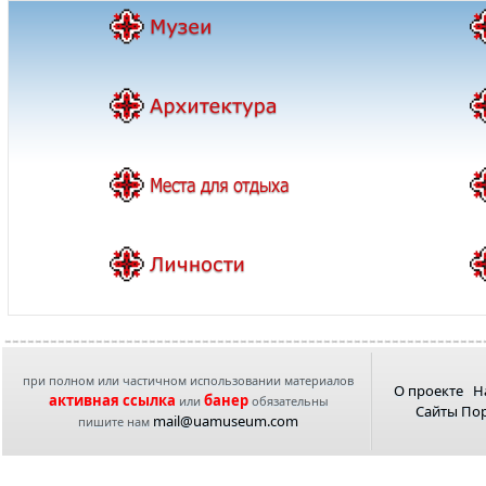
при полном или частичном использовании материалов
О проекте
Н
активная ссылка
банер
или
обязательны
Сайты По
mail@uamuseum.com
пишите нам