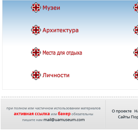
при полном или частичном использовании материалов
О проекте
Н
активная ссылка
банер
или
обязательны
Сайты По
mail@uamuseum.com
пишите нам