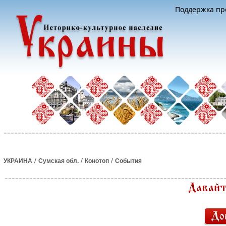
Поддержка про
/
/
/
УКРАИНА
Сумская обл.
Конотоп
События