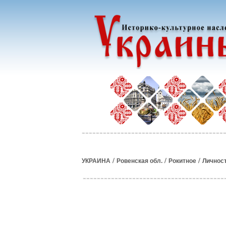
/
/
/
УКРАИНА
Ровенская обл.
Рокитное
Личнос