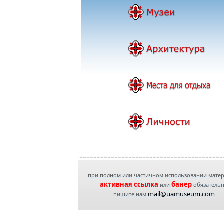
при полном или частичном использовании мате
активная ссылка
банер
или
обязатель
mail@uamuseum.com
пишите нам