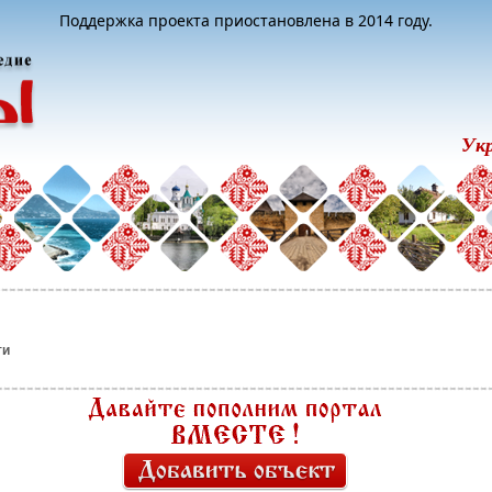
Поддержка проекта приостановлена в 2014 году.
Ук
ти