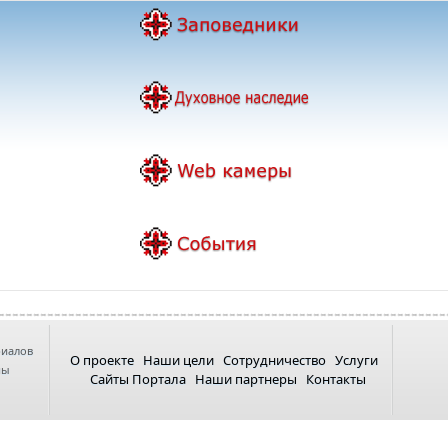
риалов
О проекте
Наши цели
Сотрудничество
Услуги
ны
Сайты Портала
Наши партнеры
Контакты