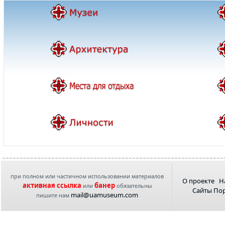
при полном или частичном использовании материалов
О проекте
Н
активная ссылка
банер
или
обязательны
Сайты По
mail@uamuseum.com
пишите нам