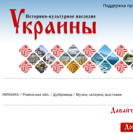
Поддержка про
/
/
/
УКРАИНА
Ровенская обл.
Дубровица
Музеи, галереи, выставки