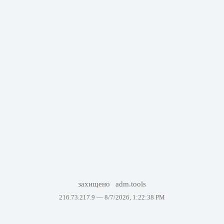
захищено
adm.tools
216.73.217.9 —
8/7/2026, 1:22:38 PM