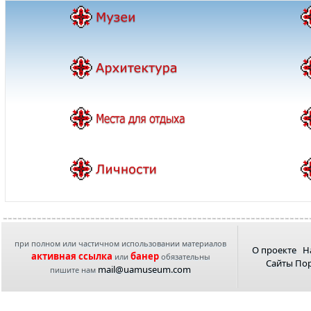
при полном или частичном использовании материалов
О проекте
Н
активная ссылка
банер
или
обязательны
Сайты По
mail@uamuseum.com
пишите нам