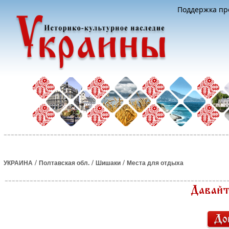
Поддержка про
/
/
/
УКРАИНА
Полтавская обл.
Шишаки
Места для отдыха