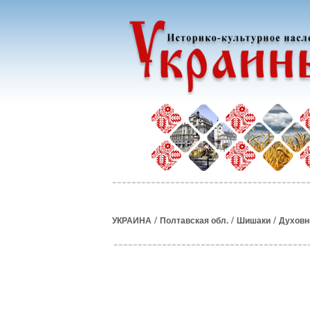
/
/
/
УКРАИНА
Полтавская обл.
Шишаки
Духовн