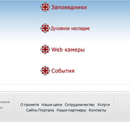
риалов
О проекте
Наши цели
Сотрудничество
Услуги
ны
Сайты Портала
Наши партнеры
Контакты