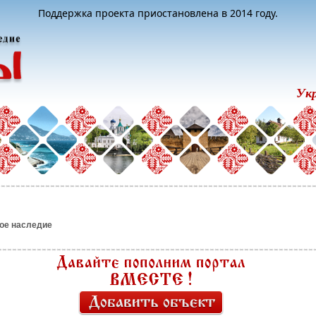
Поддержка проекта приостановлена в 2014 году.
Ук
ое наследие