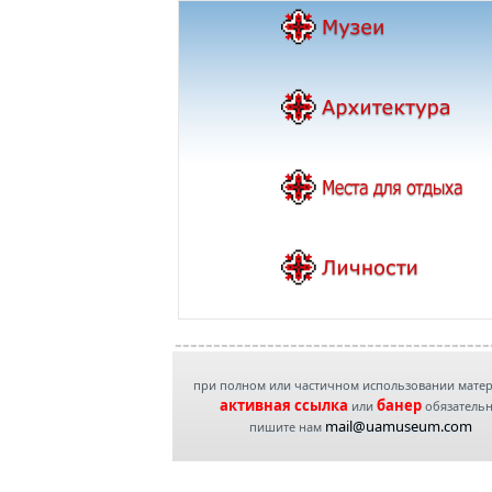
при полном или частичном использовании мате
активная ссылка
банер
или
обязатель
mail@uamuseum.com
пишите нам