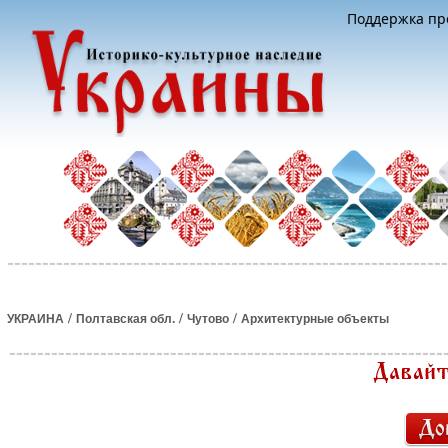
Поддержка про
/
/
/
УКРАИНА
Полтавская обл.
Чутово
Архитектурные объекты