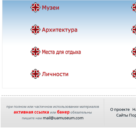
при полном или частичном использовании материалов
О проекте
Н
активная ссылка
банер
или
обязательны
Сайты По
mail@uamuseum.com
пишите нам