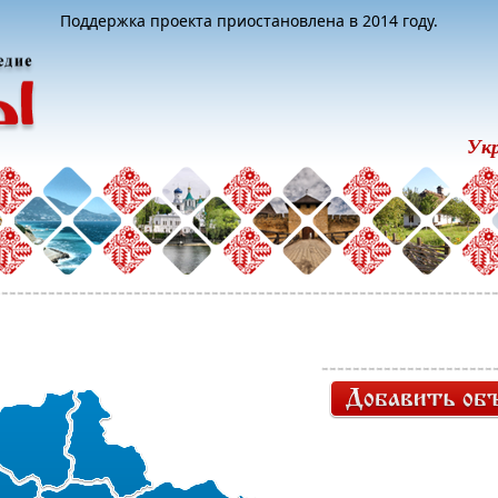
Поддержка проекта приостановлена в 2014 году.
Ук