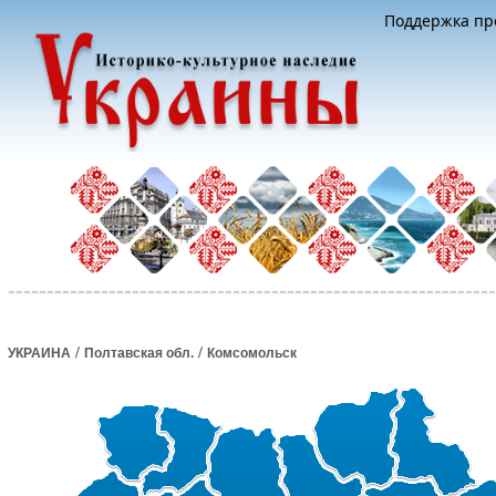
Поддержка про
/
/
УКРАИНА
Полтавская обл.
Комсомольск