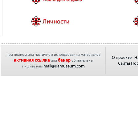
при полном или частичном использовании материалов
О проекте
Н
активная ссылка
банер
или
обязательны
Сайты По
mail@uamuseum.com
пишите нам